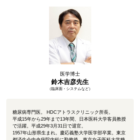
医学博士
鈴木吉彦先生
（臨床面・システムなど）
糖尿病専門医。 HDCアトラスクリニック所長。
平成15年から29年まで13年間、日本医科大学客員教授
で活躍。平成29年3月31日で退官。
1957年山形県生まれ。慶応義塾大学医学部卒業。東京
都済生会中央病院内科に勤務後、東京女子医科大学糖