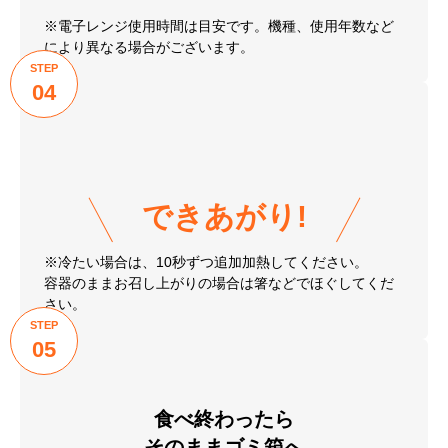
※電子レンジ使用時間は目安です。機種、使用年数など
により異なる場合がございます。
STEP
04
できあがり!
※冷たい場合は、10秒ずつ追加加熱してください。
容器のままお召し上がりの場合は箸などでほぐしてくだ
さい。
STEP
05
食べ終わったら
そのままゴミ箱へ