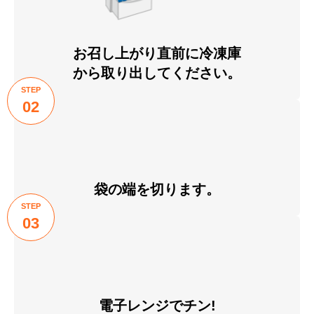
お召し上がり直前に冷凍庫
から取り出してください。
STEP
02
袋の端を切ります。
STEP
03
電子レンジでチン!