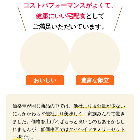
コストパフォーマンスがよくて、
健康にいい宅配食
として
ご満足いただいています。
おいしい
豊富な献立
価格帯が同じ商品の中では、
他社より塩分量が少ない
にもかかわらず
他社より美味しく
、家族みんなで驚き
ました。価格を上げればもっと良いものもあるかもし
れませんが、
低価格帯ではタイヘイファミリーセット
一択
です。