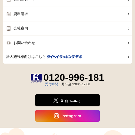
資料請求
会社案内
お問い合わせ
法人施設様向けはこちら
0120-996-181
受付時間
：月〜金 9:00〜17:00
X
（旧Twitter）