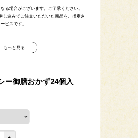
になる場合がございます。ご了承ください。
申し込みでご注文いただいた商品を、指定さ
サービスです。
もっと見る
焼き
シー御膳おかず24個入
小麦・乳・卵
+