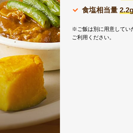
食塩相当量
2.
※ご飯は別に用意してい
ご利用ください。