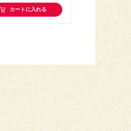
カートに入れる
レー炒め
小麦・乳・卵・えび・かに
焼き
小麦・乳・卵