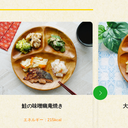
Previous
大根と鶏もも肉の旨煮
エネルギー：213kcal