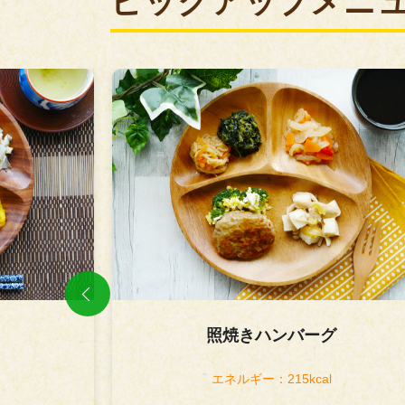
ピックアップメニ
炭火焼チキン 醤油ソース
エネルギー：218kcal