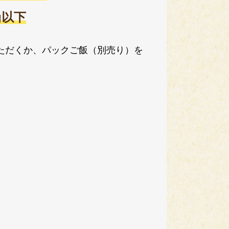
2g以下
ただくか、パックご飯（別売り）を