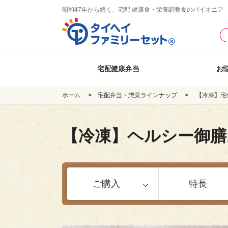
昭和47年から続く、宅配 健康食・栄養調整食のパイオニア
宅配健康弁当
お
ホーム
宅配弁当・惣菜ラインナップ
【冷凍】宅
【冷凍】ヘルシー御膳
ご購入
特長