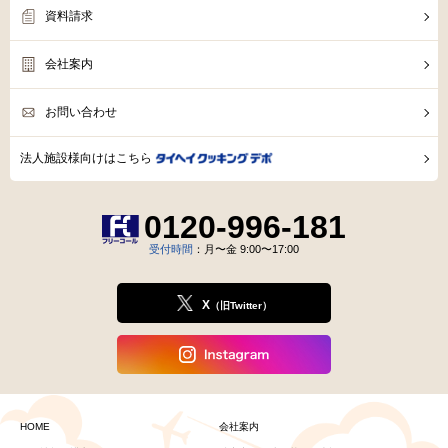
資料請求
会社案内
お問い合わせ
法人施設様向けはこちら
0120-996-181
受付時間
：月〜金 9:00〜17:00
X
（旧Twitter）
HOME
会社案内