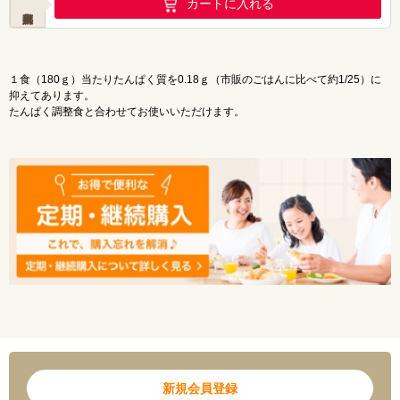
カートに入れる
１食（180ｇ）当たりたんぱく質を0.18ｇ（市販のごはんに比べて約1/25）に
抑えてあります。
たんぱく調整食と合わせてお使いいただけます。
新規会員登録