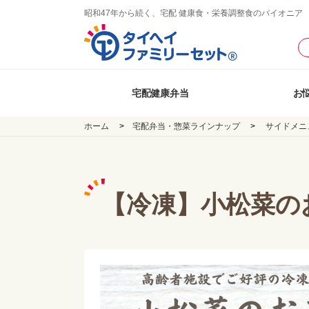
昭和47年から続く、宅配 健康食・栄養調整食のパイオニア
宅配健康弁当
お
ホーム
宅配弁当・惣菜ラインナップ
サイドメニ
【冷凍】小松菜のお