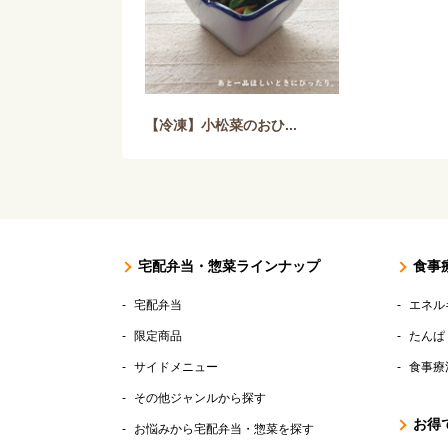
【冷凍】小松菜のおひ...
宅配弁当・惣菜ラインナップ
食事
宅配弁当
エネル
限定商品
たんぱ
サイドメニュー
食事療
その他ジャンルから探す
お得
お悩みから宅配弁当・惣菜を探す