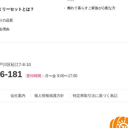
離れて暮らすご家族が心配な方
ミリーセットとは？
りの品質
る理由
戸川区松江7-8-10
6-181
受付時間
：月〜金 9:00〜17:00
会社案内
個人情報保護方針
特定商取引法に基づく表記