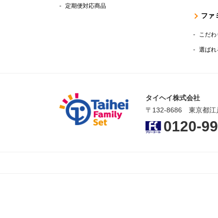
定期便対応商品
ファ
こだわ
選ばれ
タイヘイ株式会社
〒132-8686 東京都江
0120-99