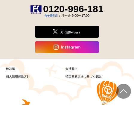
0120-996-181
受付時間
：月〜金 9:00〜17:00
X
（旧Twitter）
HOME
会社案内
個人情報保護方針
特定商取引法に基づく表記