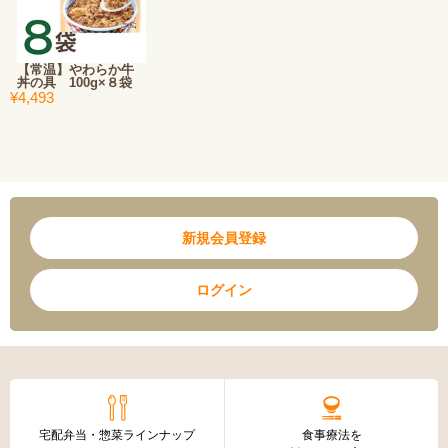
【常温】やわらか牛
丼の具 100g×８袋
¥4,493
新規会員登録
ログイン
宅配弁当・惣菜ラインナップ
食事療法を