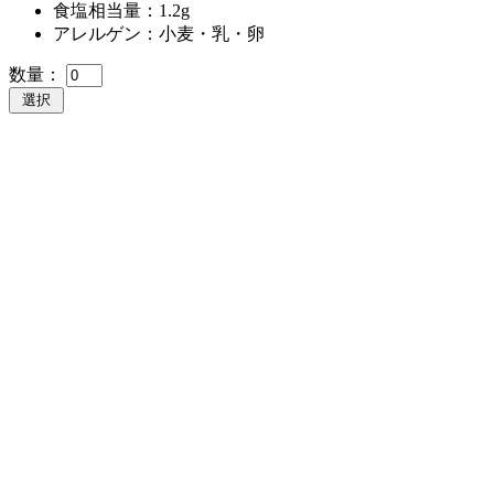
食塩相当量：1.2g
アレルゲン：小麦・乳・卵
数量：