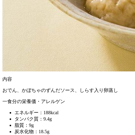
内容
おでん、かぼちゃのずんだソース、しらす入り卵蒸し
一食分の栄養価・アレルゲン
エネルギー：188kcal
タンパク質：9.4g
脂質：9g
炭水化物：18.5g