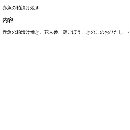
赤魚の粕漬け焼き
内容
赤魚の粕漬け焼き、花人参、鶏ごぼう、きのこのおひたし、