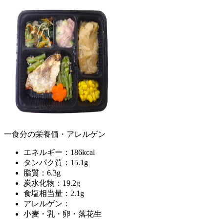
一食分の栄養価・アレルゲン
エネルギー：186kcal
タンパク質：15.1g
脂質：6.3g
炭水化物：19.2g
食塩相当量：2.1g
アレルゲン：
小麦・乳・卵・落花生