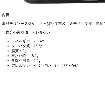
内容
海鮮チリソース炒め、さっぱり昆布〆、ミモザサラダ、野菜
一食分の栄養価・アレルゲン
エネルギー：202kcal
タンパク質：15.5g
脂質：9g
炭水化物：18.2g
食塩相当量：2.2g
アレルゲン：小麦・乳・卵・えび・かに