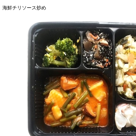
海鮮チリソース炒め