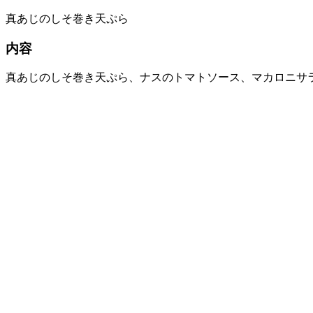
真あじのしそ巻き天ぷら
内容
真あじのしそ巻き天ぷら、ナスのトマトソース、マカロニサ