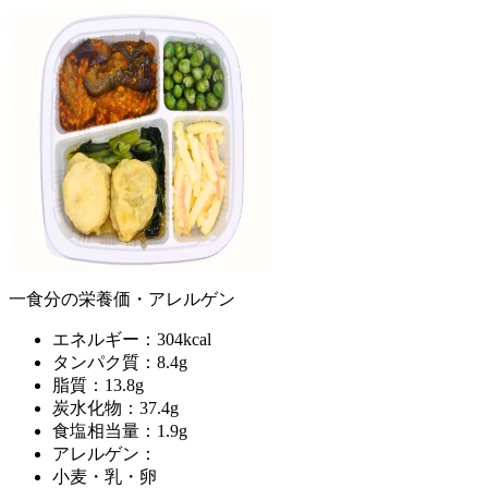
一食分の栄養価・アレルゲン
エネルギー：304kcal
タンパク質：8.4g
脂質：13.8g
炭水化物：37.4g
食塩相当量：1.9g
アレルゲン：
小麦・乳・卵