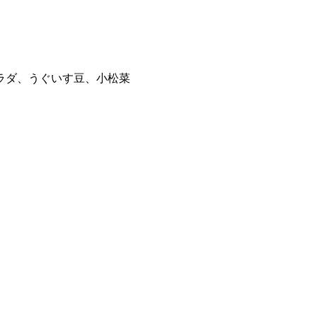
ラダ、うぐいす豆、小松菜