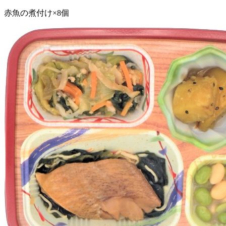
赤魚の煮付け×8個