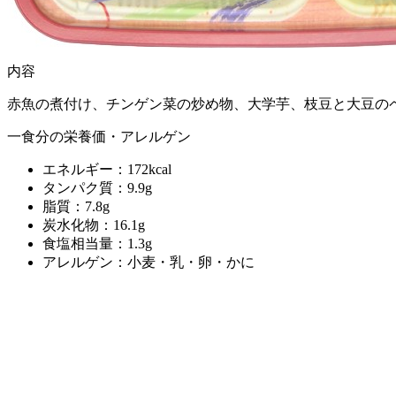
内容
赤魚の煮付け、チンゲン菜の炒め物、大学芋、枝豆と大豆の
一食分の栄養価・アレルゲン
エネルギー：172kcal
タンパク質：9.9g
脂質：7.8g
炭水化物：16.1g
食塩相当量：1.3g
アレルゲン：小麦・乳・卵・かに