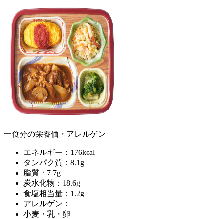
一食分の栄養価・アレルゲン
エネルギー：176kcal
タンパク質：8.1g
脂質：7.7g
炭水化物：18.6g
食塩相当量：1.2g
アレルゲン：
小麦・乳・卵