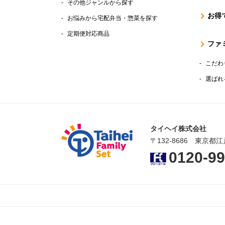
その他ジャンルから探す
お得
お悩みから宅配弁当・惣菜を探す
定期便対応商品
ファ
こだわ
選ばれ
タイヘイ株式会社
〒132-8686 東京都江
0120-99