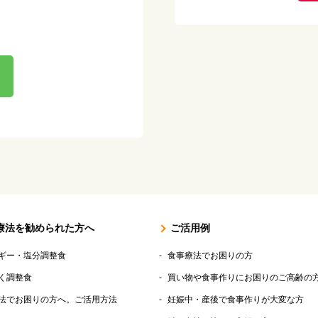
療法を勧められた方へ
ご活用例
ギー・塩分調整食
食事療法でお困りの方
く調整食
買い物や食事作りにお困りのご高齢の
法でお困りの方へ。ご活用方法
妊娠中・産後で食事作りが大変な方