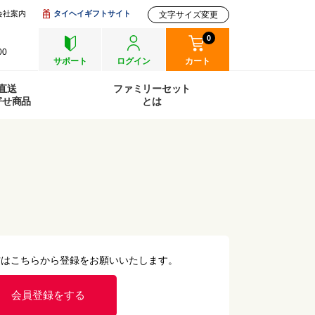
会社案内
タイヘイギフトサイト
文字サイズ変更
0
00
サポート
ログイン
カート
直送
ファミリーセット
寄せ商品
とは
方はこちらから登録をお願いいたします。
会員登録をする