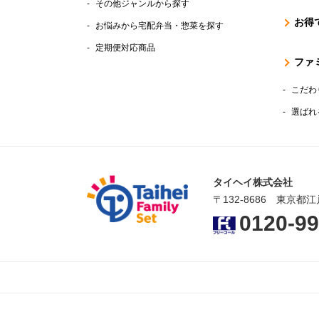
その他ジャンルから探す
お得
お悩みから宅配弁当・惣菜を探す
定期便対応商品
ファ
こだわ
選ばれ
タイヘイ株式会社
〒132-8686 東京都江
0120-99