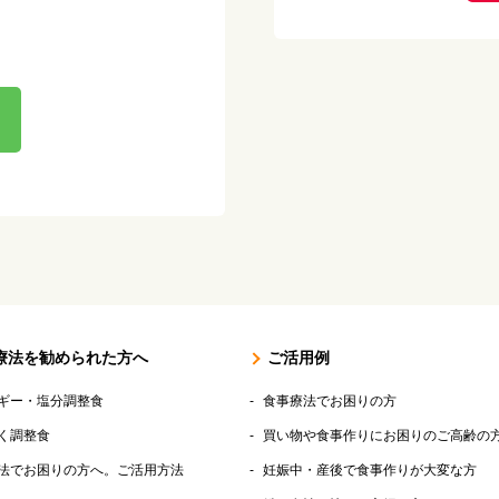
療法を勧められた方へ
ご活用例
ギー・塩分調整食
食事療法でお困りの方
く調整食
買い物や食事作りにお困りのご高齢の
法でお困りの方へ。ご活用方法
妊娠中・産後で食事作りが大変な方