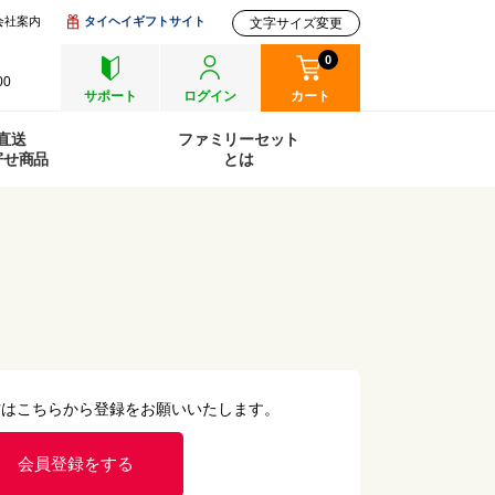
会社案内
タイヘイギフトサイト
文字サイズ変更
0
00
サポート
ログイン
カート
直送
ファミリーセット
寄せ商品
とは
方はこちらから登録をお願いいたします。
会員登録をする