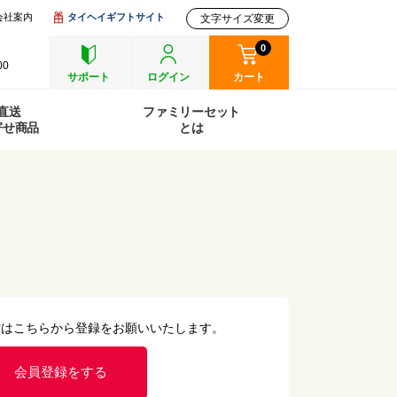
会社案内
タイヘイギフトサイト
文字サイズ変更
0
00
サポート
ログイン
カート
直送
ファミリーセット
寄せ商品
とは
方はこちらから登録をお願いいたします。
会員登録をする