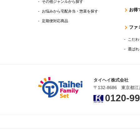
その他ジャンルから探す
お得
お悩みから宅配弁当・惣菜を探す
定期便対応商品
ファ
こだわ
選ばれ
タイヘイ株式会社
〒132-8686 東京都江
0120-99