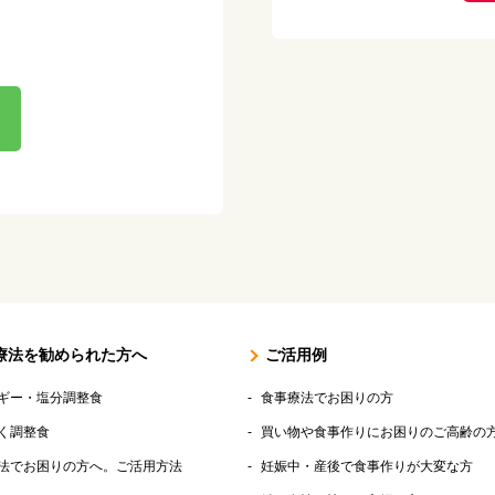
療法を勧められた方へ
ご活用例
ギー・塩分調整食
食事療法でお困りの方
く調整食
買い物や食事作りにお困りのご高齢の
法でお困りの方へ。ご活用方法
妊娠中・産後で食事作りが大変な方