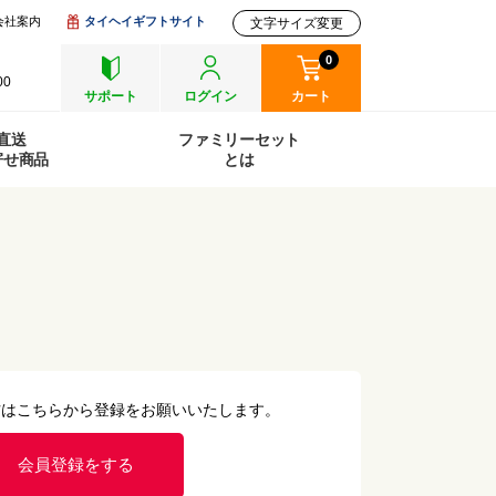
会社案内
タイヘイギフトサイト
文字サイズ変更
0
00
サポート
ログイン
カート
直送
ファミリーセット
寄せ商品
とは
方はこちらから登録をお願いいたします。
会員登録をする