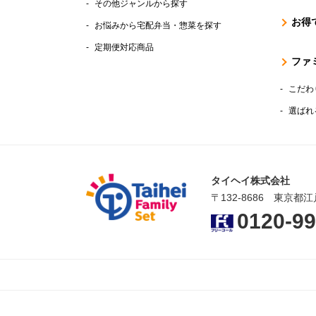
その他ジャンルから探す
お得
お悩みから宅配弁当・惣菜を探す
定期便対応商品
ファ
こだわ
選ばれ
タイヘイ株式会社
〒132-8686 東京都江
0120-99