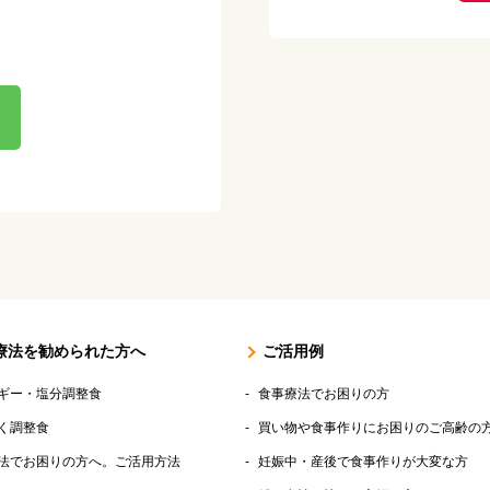
療法を勧められた方へ
ご活用例
ギー・塩分調整食
食事療法でお困りの方
く調整食
買い物や食事作りにお困りのご高齢の
法でお困りの方へ。ご活用方法
妊娠中・産後で食事作りが大変な方