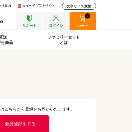
会社案内
タイヘイギフトサイト
文字サイズ変更
0
00
サポート
ログイン
カート
直送
ファミリーセット
寄せ商品
とは
方はこちらから登録をお願いいたします。
会員登録をする