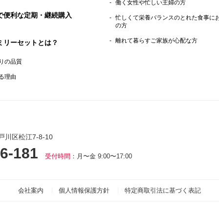
働く女性や忙しい主婦の方
で便利な定期・継続購入
忙しくて栄養バランスのとれた食事に
の方
離れて暮らすご家族が心配な方
ミリーセットとは？
りの品質
る理由
戸川区松江7-8-10
6-181
受付時間
：月〜金 9:00〜17:00
会社案内
個人情報保護方針
特定商取引法に基づく表記