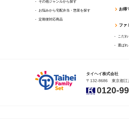
その他ジャンルから探す
お得
お悩みから宅配弁当・惣菜を探す
定期便対応商品
ファ
こだわ
選ばれ
タイヘイ株式会社
〒132-8686 東京都江
0120-99