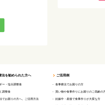
療法を勧められた方へ
ご活用例
ギー・塩分調整食
食事療法でお困りの方
く調整食
買い物や食事作りにお困りのご高齢の
法でお困りの方へ。ご活用方法
妊娠中・産後で食事作りが大変な方