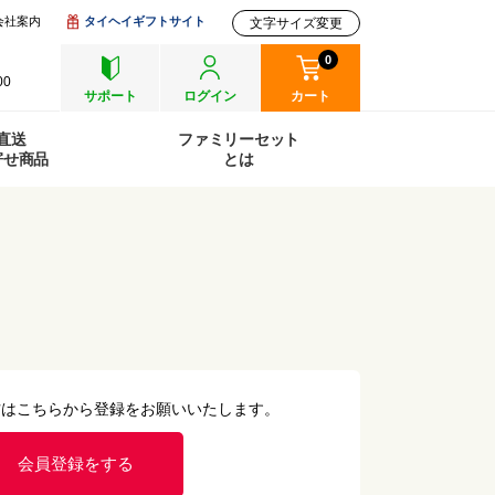
会社案内
タイヘイギフトサイト
文字サイズ変更
0
00
サポート
ログイン
カート
直送
ファミリーセット
寄せ商品
とは
方はこちらから登録をお願いいたします。
会員登録をする