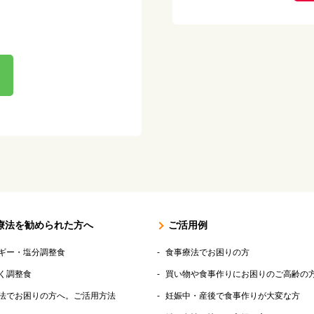
療法を勧められた方へ
ご活用例
ギー・塩分調整食
食事療法でお困りの方
く調整食
買い物や食事作りにお困りのご高齢の
法でお困りの方へ。ご活用方法
妊娠中・産後で食事作りが大変な方