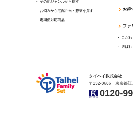
その他ジャンルから探す
お得
お悩みから宅配弁当・惣菜を探す
定期便対応商品
ファ
こだわ
選ばれ
タイヘイ株式会社
〒132-8686 東京都江
0120-99