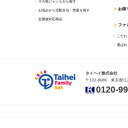
その他ジャンルから探す
お得
お悩みから宅配弁当・惣菜を探す
定期便対応商品
ファ
こだわ
選ばれ
タイヘイ株式会社
〒132-8686 東京都江
0120-99