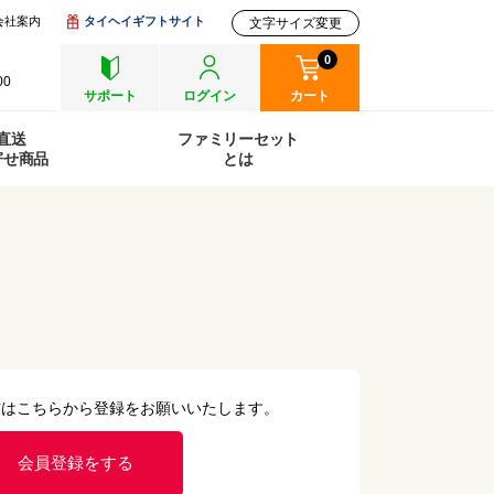
会社案内
タイヘイギフトサイト
文字サイズ変更
0
00
サポート
ログイン
カート
直送
ファミリーセット
寄せ商品
とは
方はこちらから登録をお願いいたします。
会員登録をする