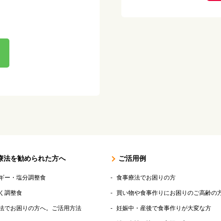
療法を勧められた方へ
ご活用例
ギー・塩分調整食
食事療法でお困りの方
く調整食
買い物や食事作りにお困りのご高齢の
法でお困りの方へ。ご活用方法
妊娠中・産後で食事作りが大変な方