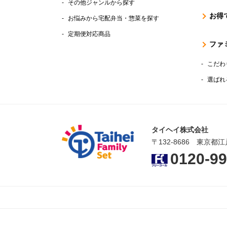
その他ジャンルから探す
お得
お悩みから宅配弁当・惣菜を探す
定期便対応商品
ファ
こだわ
選ばれ
タイヘイ株式会社
〒132-8686 東京都江
0120-99