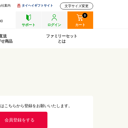
会社案内
タイヘイギフトサイト
文字サイズ変更
0
00
サポート
ログイン
カート
直送
ファミリーセット
寄せ商品
とは
方はこちらから登録をお願いいたします。
会員登録をする