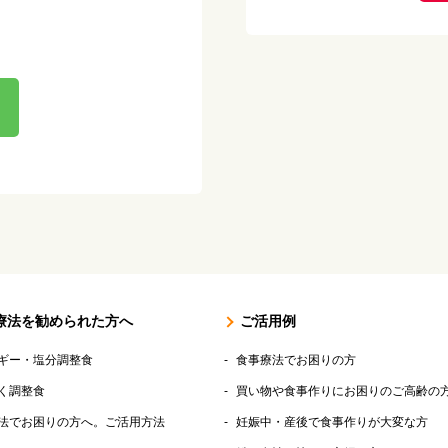
療法を勧められた方へ
ご活用例
ギー・塩分調整食
食事療法でお困りの方
く調整食
買い物や食事作りにお困りのご高齢の
法でお困りの方へ。ご活用方法
妊娠中・産後で食事作りが大変な方