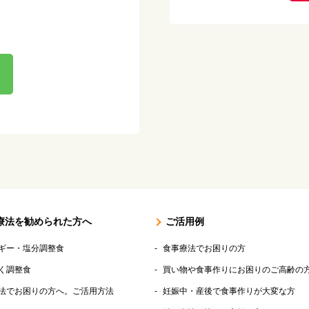
療法を勧められた方へ
ご活用例
ギー・塩分調整食
食事療法でお困りの方
く調整食
買い物や食事作りにお困りのご高齢の
法でお困りの方へ。ご活用方法
妊娠中・産後で食事作りが大変な方