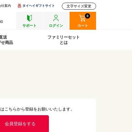
会社案内
タイヘイギフトサイト
文字サイズ変更
0
00
サポート
ログイン
カート
直送
ファミリーセット
寄せ商品
とは
方はこちらから登録をお願いいたします。
会員登録をする