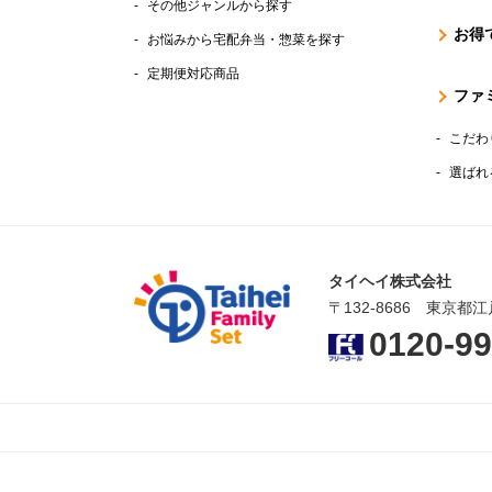
その他ジャンルから探す
お得
お悩みから宅配弁当・惣菜を探す
定期便対応商品
ファ
こだわ
選ばれ
タイヘイ株式会社
〒132-8686 東京都江
0120-99