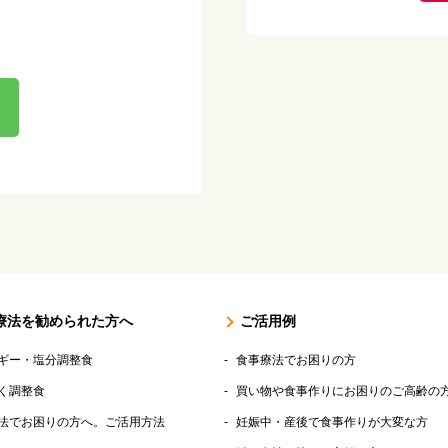
療法を勧められた方へ
ご活用例
ギー・塩分調整食
食事療法でお困りの方
く調整食
買い物や食事作りにお困りのご高齢の
法でお困りの方へ。ご活用方法
妊娠中・産後で食事作りが大変な方