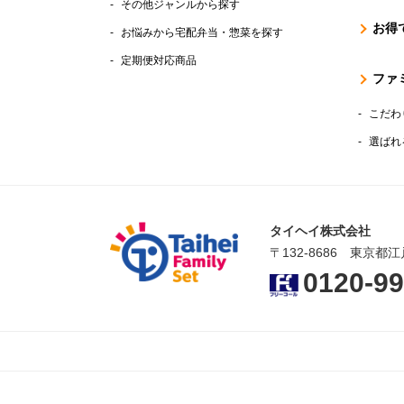
その他ジャンルから探す
お得
お悩みから宅配弁当・惣菜を探す
定期便対応商品
ファ
こだわ
選ばれ
タイヘイ株式会社
〒132-8686 東京都江
0120-99