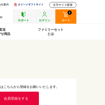
会社案内
タイヘイギフトサイト
文字サイズ変更
0
00
サポート
ログイン
カート
直送
ファミリーセット
寄せ商品
とは
方はこちらから登録をお願いいたします。
会員登録をする